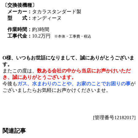
〔交換後機種〕
メーカー：
タカラスタンダード製
型 式：
オンディーヌ
作業時間：
約3時間
工事代金：
10.2万円
※本体・工事費・税込
O様、いつもお世話になりまして、誠にありがとうございま
す。
またこの度は、
数ある会社の中から当店にお声かけいただ
き、誠にありがとうございます。
今後も
ガス、水まわりのことや、お家のことでお困りの事
が
ございましたらお気軽にお声かけくださいませ。
[管理番号12182017]
関連記事