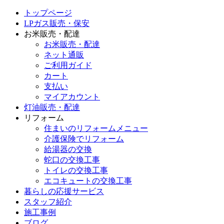
トップページ
LPガス販売・保安
お米販売・配達
お米販売・配達
ネット通販
ご利用ガイド
カート
支払い
マイアカウント
灯油販売・配達
リフォーム
住まいのリフォームメニュー
介護保険でリフォーム
給湯器の交換
蛇口の交換工事
トイレの交換工事
エコキュートの交換工事
暮らしの応援サービス
スタッフ紹介
施工事例
ブログ