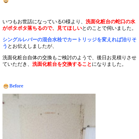
いつもお世話になっているO様より、
洗面化粧台の蛇口の水
がポタポタ落ちるので、見てほしい
とのことで伺いました。
シングルレバーの混合水栓でカートリッジを変えれば治りそ
う
とお伝えしましたが、
洗面化粧台自体の交換もご検討のようで、後日お見積りさせ
ていただき、
洗面化粧台を交換すること
になりました。
Before