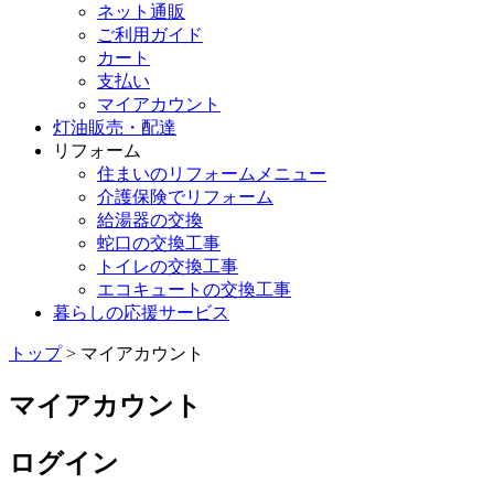
ネット通販
ご利用ガイド
カート
支払い
マイアカウント
灯油販売・配達
リフォーム
住まいのリフォームメニュー
介護保険でリフォーム
給湯器の交換
蛇口の交換工事
トイレの交換工事
エコキュートの交換工事
暮らしの応援サービス
トップ
> マイアカウント
マイアカウント
ログイン