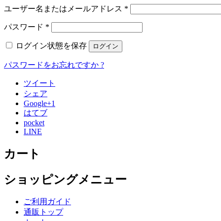
ユーザー名またはメールアドレス
*
パスワード
*
ログイン状態を保存
ログイン
パスワードをお忘れですか ?
ツイート
シェア
Google+1
はてブ
pocket
LINE
カート
ショッピングメニュー
ご利用ガイド
通販トップ