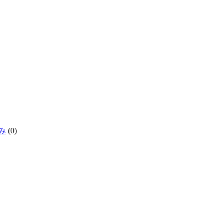
み
(0)