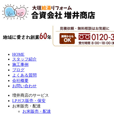
HOME
スタッフ紹介
施工事例
ブログ
よくある質問
会社概要
お問い合わせ
増井商店のサービス
LPガス販売・保安
お米販売・配達
お米販売・配達