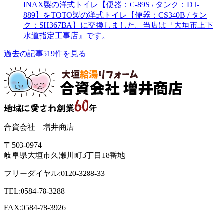
INAX製の洋式トイレ【便器：C-89S / タンク：DT-
889】をTOTO製の洋式トイレ【便器：CS340B / タン
ク：SH367BA】に交換しました。当店は『大垣市上下
水道指定工事店』です。
過去の記事519件を見る
合資会社 増井商店
〒503-0974
岐阜県大垣市久瀬川町3丁目18番地
フリーダイヤル:0120-3288-33
TEL:0584-78-3288
FAX:0584-78-3926