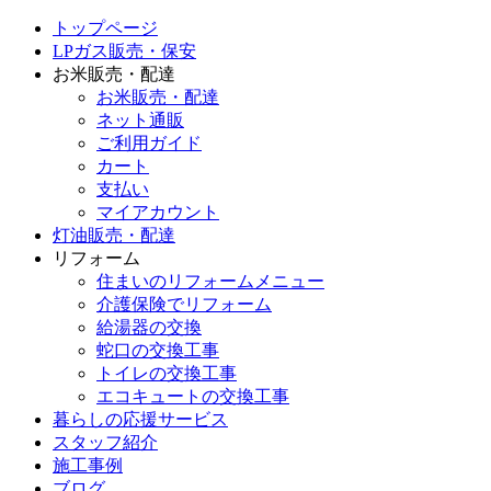
トップページ
LPガス販売・保安
お米販売・配達
お米販売・配達
ネット通販
ご利用ガイド
カート
支払い
マイアカウント
灯油販売・配達
リフォーム
住まいのリフォームメニュー
介護保険でリフォーム
給湯器の交換
蛇口の交換工事
トイレの交換工事
エコキュートの交換工事
暮らしの応援サービス
スタッフ紹介
施工事例
ブログ