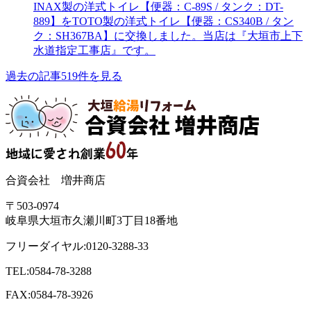
INAX製の洋式トイレ【便器：C-89S / タンク：DT-
889】をTOTO製の洋式トイレ【便器：CS340B / タン
ク：SH367BA】に交換しました。当店は『大垣市上下
水道指定工事店』です。
過去の記事519件を見る
合資会社 増井商店
〒503-0974
岐阜県大垣市久瀬川町3丁目18番地
フリーダイヤル:0120-3288-33
TEL:0584-78-3288
FAX:0584-78-3926