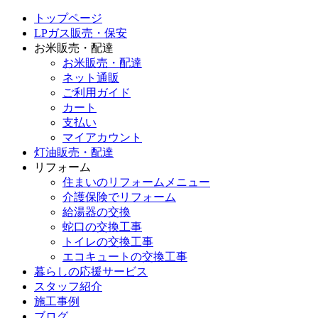
トップページ
LPガス販売・保安
お米販売・配達
お米販売・配達
ネット通販
ご利用ガイド
カート
支払い
マイアカウント
灯油販売・配達
リフォーム
住まいのリフォームメニュー
介護保険でリフォーム
給湯器の交換
蛇口の交換工事
トイレの交換工事
エコキュートの交換工事
暮らしの応援サービス
スタッフ紹介
施工事例
ブログ