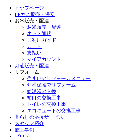
トップページ
LPガス販売・保安
お米販売・配達
お米販売・配達
ネット通販
ご利用ガイド
カート
支払い
マイアカウント
灯油販売・配達
リフォーム
住まいのリフォームメニュー
介護保険でリフォーム
給湯器の交換
蛇口の交換工事
トイレの交換工事
エコキュートの交換工事
暮らしの応援サービス
スタッフ紹介
施工事例
ブログ