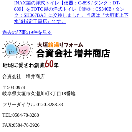
INAX製の洋式トイレ【便器：C-89S / タンク：DT-
889】をTOTO製の洋式トイレ【便器：CS340B / タン
ク：SH367BA】に交換しました。当店は『大垣市上下
水道指定工事店』です。
過去の記事519件を見る
合資会社 増井商店
〒503-0974
岐阜県大垣市久瀬川町3丁目18番地
フリーダイヤル:0120-3288-33
TEL:0584-78-3288
FAX:0584-78-3926