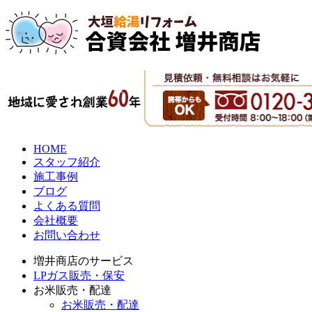
HOME
スタッフ紹介
施工事例
ブログ
よくある質問
会社概要
お問い合わせ
増井商店のサービス
LPガス販売・保安
お米販売・配達
お米販売・配達