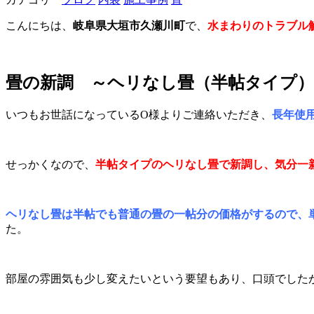
こんにちは、
岐阜県大垣市久瀬川町
で、
水まわりのトラブル
畳の新調 ～ヘリなし畳（半帖タイプ）
いつもお世話になっているO様よりご連絡いただき、
長年使
せっかくなので、
半帖タイプのヘリなし畳で新調し、気分一
ヘリなし畳は半帖でも普通の畳の一帖分の価格がするので、
た。
部屋の雰囲気も少し変えたいという要望もあり、口頭でした