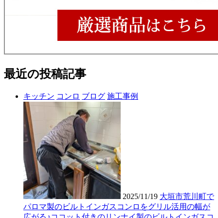
最近の投稿記事
キッチン
コンロ
ブログ
施工事例
2025/11/19
大垣市荒川町で
パロマ製のビルトインガスコンロをグリル活用の幅が
広がる♪ココット付きのリンナイ製のビルトインガスコ