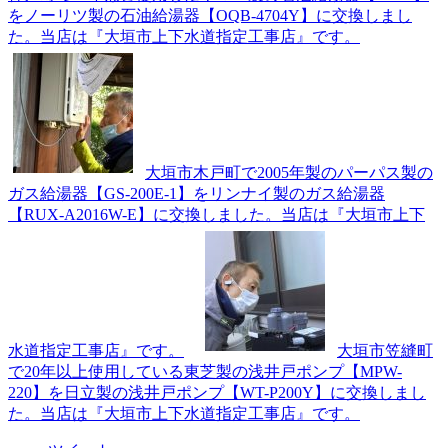
をノーリツ製の石油給湯器【OQB-4704Y】に交換しまし
た。当店は『大垣市上下水道指定工事店』です。
大垣市木戸町で2005年製のパーパス製の
ガス給湯器【GS-200E-1】をリンナイ製のガス給湯器
【RUX-A2016W-E】に交換しました。当店は『大垣市上下
水道指定工事店』です。
大垣市笠縫町
で20年以上使用している東芝製の浅井戸ポンプ【MPW-
220】を日立製の浅井戸ポンプ【WT-P200Y】に交換しまし
た。当店は『大垣市上下水道指定工事店』です。