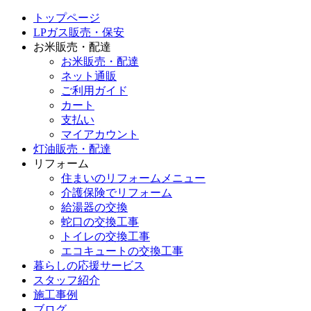
トップページ
LPガス販売・保安
お米販売・配達
お米販売・配達
ネット通販
ご利用ガイド
カート
支払い
マイアカウント
灯油販売・配達
リフォーム
住まいのリフォームメニュー
介護保険でリフォーム
給湯器の交換
蛇口の交換工事
トイレの交換工事
エコキュートの交換工事
暮らしの応援サービス
スタッフ紹介
施工事例
ブログ