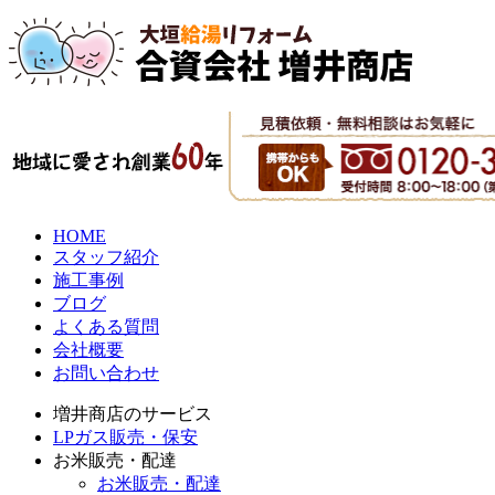
HOME
スタッフ紹介
施工事例
ブログ
よくある質問
会社概要
お問い合わせ
増井商店のサービス
LPガス販売・保安
お米販売・配達
お米販売・配達