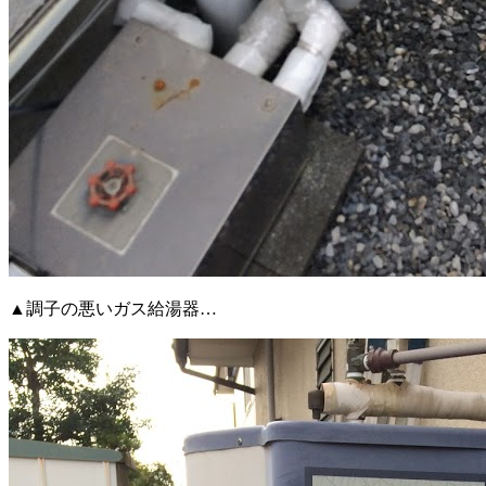
▲調子の悪いガス給湯器…