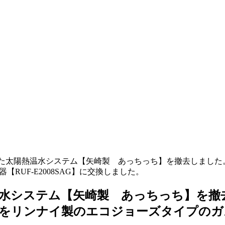
した太陽熱温水システム【矢崎製 あっちっち】を撤去しました。
RUF-E2008SAG】に交換しました。
温水システム【矢崎製 あっちっち】を撤去
R】をリンナイ製のエコジョーズタイプのガスふ