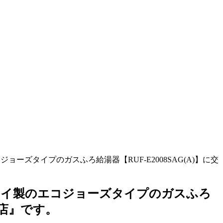
ョーズタイプのガスふろ給湯器【RUF-E2008SAG(A)】に交
リンナイ製のエコジョーズタイプのガスふろ
事店』です。