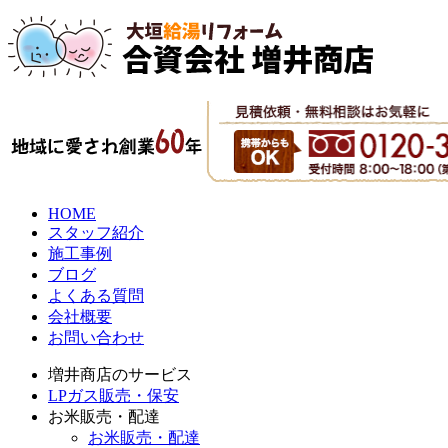
HOME
スタッフ紹介
施工事例
ブログ
よくある質問
会社概要
お問い合わせ
増井商店のサービス
LPガス販売・保安
お米販売・配達
お米販売・配達