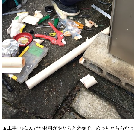
▲工事中♪なんだか材料がやたらと必要で、めっちゃちらか