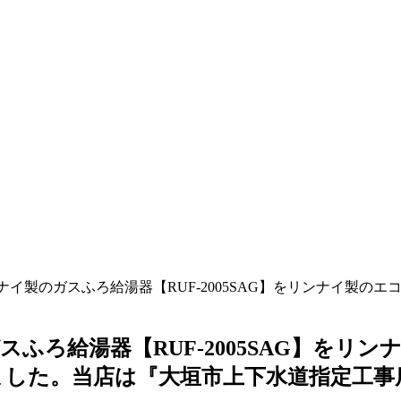
イ製のガスふろ給湯器【RUF-2005SAG】をリンナイ製のエコジ
スふろ給湯器【RUF-2005SAG】を
交換しました。当店は『大垣市上下水道指定工