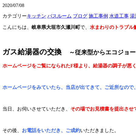
2020/07/08
カテゴリー
キッチン
バスルーム
ブログ
施工事例
水道工事
湯
こんにちは、
岐阜県大垣市久瀬川町
で、
水まわりのトラブル
ガス給湯器の交換
～従来型からエコジョー
ホームページをご覧になられたF様より、給湯器の調子が悪
ホームページをみていたら、当店が出てきて、ご近所なので
当日、お伺いさせていただき、
その場でお見積書を提出させ
その後、
お電話をいただき、ご成約
いただきました。