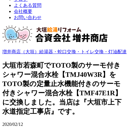
よくある質問
会社概要
お問い合わせ
増井商店（大垣）給湯器・蛇口交換・トイレ交換・灯油配達
大垣市若森町でTOTO製のサーモ付き
シャワー混合水栓【TMJ40W3R】を
TOTO製の定量止水機能付きのサーモ
付きシャワー混合水栓【TMF47E1R】
に交換しました。当店は『大垣市上下
水道指定工事店』です。
2020/02/12