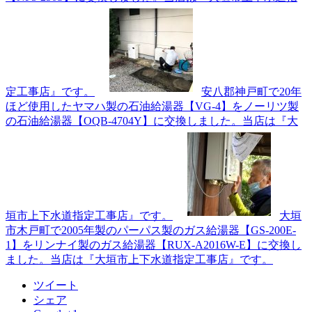
定工事店』です。
安八郡神戸町で20年
ほど使用したヤマハ製の石油給湯器【VG-4】をノーリツ製
の石油給湯器【OQB-4704Y】に交換しました。当店は『大
垣市上下水道指定工事店』です。
大垣
市木戸町で2005年製のパーパス製のガス給湯器【GS-200E-
1】をリンナイ製のガス給湯器【RUX-A2016W-E】に交換し
ました。当店は『大垣市上下水道指定工事店』です。
ツイート
シェア