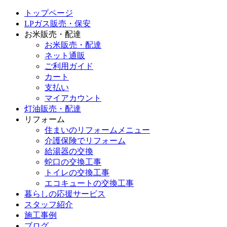
トップページ
LPガス販売・保安
お米販売・配達
お米販売・配達
ネット通販
ご利用ガイド
カート
支払い
マイアカウント
灯油販売・配達
リフォーム
住まいのリフォームメニュー
介護保険でリフォーム
給湯器の交換
蛇口の交換工事
トイレの交換工事
エコキュートの交換工事
暮らしの応援サービス
スタッフ紹介
施工事例
ブログ