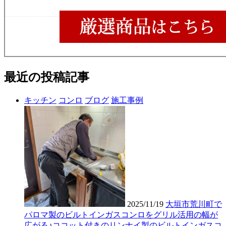
最近の投稿記事
キッチン
コンロ
ブログ
施工事例
2025/11/19
大垣市荒川町で
パロマ製のビルトインガスコンロをグリル活用の幅が
広がる♪ココット付きのリンナイ製のビルトインガスコ