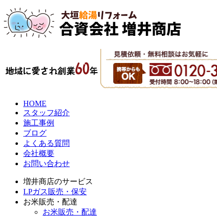
HOME
スタッフ紹介
施工事例
ブログ
よくある質問
会社概要
お問い合わせ
増井商店のサービス
LPガス販売・保安
お米販売・配達
お米販売・配達