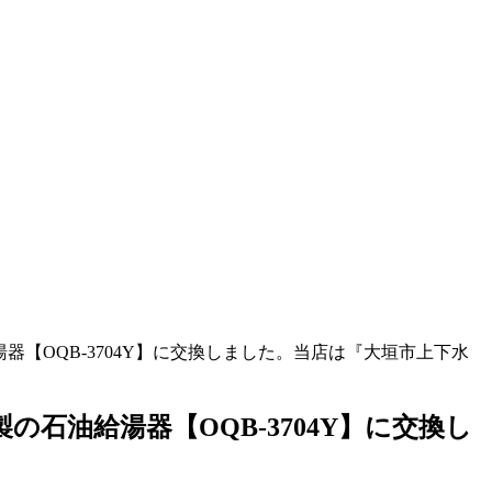
湯器【OQB-3704Y】に交換しました。当店は『大垣市上下水
の石油給湯器【OQB-3704Y】に交換し