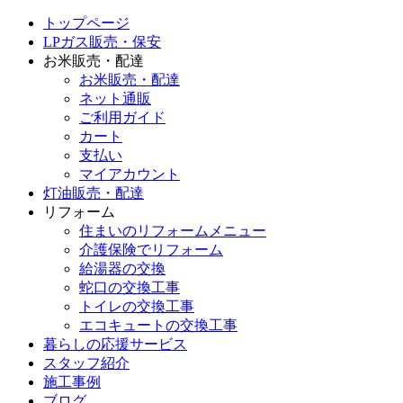
トップページ
LPガス販売・保安
お米販売・配達
お米販売・配達
ネット通販
ご利用ガイド
カート
支払い
マイアカウント
灯油販売・配達
リフォーム
住まいのリフォームメニュー
介護保険でリフォーム
給湯器の交換
蛇口の交換工事
トイレの交換工事
エコキュートの交換工事
暮らしの応援サービス
スタッフ紹介
施工事例
ブログ