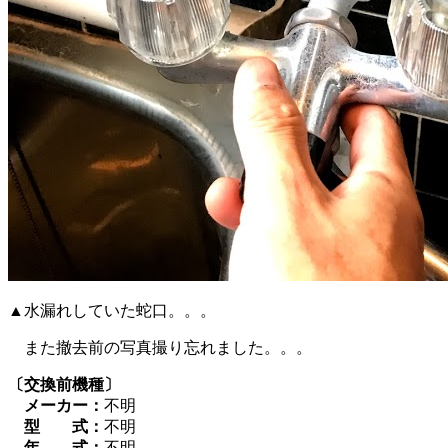
▲水漏れしていた蛇口。。。
また撤去前の写真撮り忘れました。。。
〔交換前機種〕
メーカー：
不明
型 式：
不明
年 式：
不明