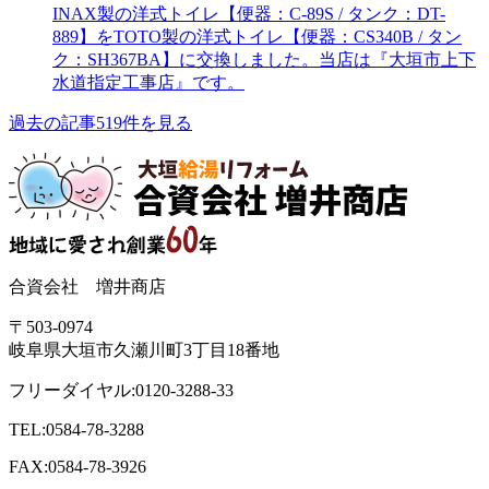
INAX製の洋式トイレ【便器：C-89S / タンク：DT-
889】をTOTO製の洋式トイレ【便器：CS340B / タン
ク：SH367BA】に交換しました。当店は『大垣市上下
水道指定工事店』です。
過去の記事519件を見る
合資会社 増井商店
〒503-0974
岐阜県大垣市久瀬川町3丁目18番地
フリーダイヤル:0120-3288-33
TEL:0584-78-3288
FAX:0584-78-3926