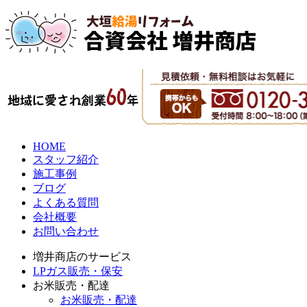
HOME
スタッフ紹介
施工事例
ブログ
よくある質問
会社概要
お問い合わせ
増井商店のサービス
LPガス販売・保安
お米販売・配達
お米販売・配達