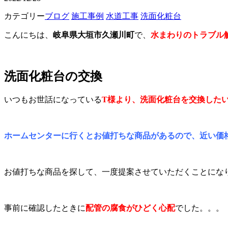
カテゴリー
ブログ
施工事例
水道工事
洗面化粧台
こんにちは、
岐阜県大垣市久瀬川町
で、
水まわりのトラブル
洗面化粧台の交換
いつもお世話になっている
T様より、洗面化粧台を交換した
ホームセンターに行くとお値打ちな商品があるので、近い価
お値打ちな商品を探して、一度提案させていただくことにな
事前に確認したときに
配管の腐食がひどく心配
でした。。。