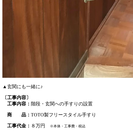
▲玄関にも一緒に♪
〔工事内容〕
工事内容：
階段・玄関への手すりの設置
商 品：
TOTO製フリースタイル手すり
工事代金：
８万円
※本体・工事費・税込