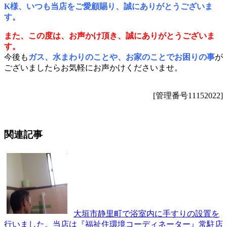
K様、いつも当店をご愛顧賜り、誠にありがとうございま
す。
また、この度は、お声かけ頂き、誠にありがとうございま
す。
今後も
ガス、水まわりのことや、お家のことでお困りの事
が
ございましたらお気軽にお声かけくださいませ。
[管理番号11152022]
ASANAKA MR.KATO_GAS
関連記事
大垣市静里町で浴室内に手すりの設置を
行いました。当店は『福祉住環境コーディネーター』常駐店