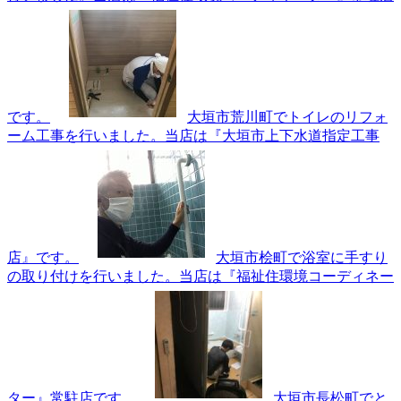
です。
大垣市荒川町でトイレのリフォ
ーム工事を行いました。当店は『大垣市上下水道指定工事
店』です。
大垣市桧町で浴室に手すり
の取り付けを行いました。当店は『福祉住環境コーディネー
ター』常駐店です。
大垣市長松町でと