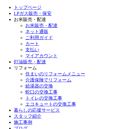
トップページ
LPガス販売・保安
お米販売・配達
お米販売・配達
ネット通販
ご利用ガイド
カート
支払い
マイアカウント
灯油販売・配達
リフォーム
住まいのリフォームメニュー
介護保険でリフォーム
給湯器の交換
蛇口の交換工事
トイレの交換工事
エコキュートの交換工事
暮らしの応援サービス
スタッフ紹介
施工事例
ブログ