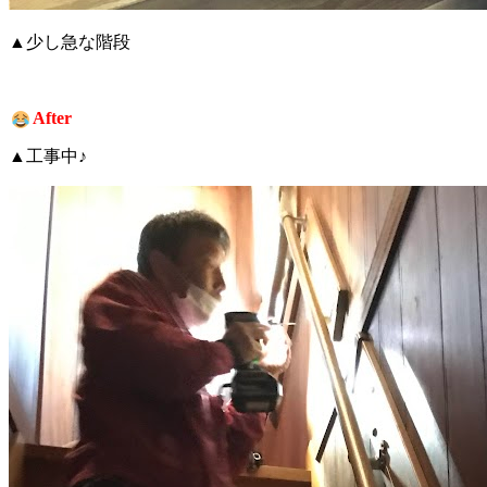
▲少し急な階段
After
▲工事中♪