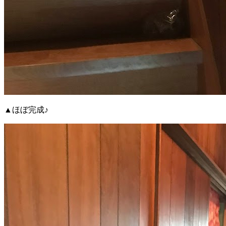
▲ほぼ完成♪