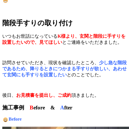
階段手すりの取り付け
いつもお世話になっている
K様より、玄関と階段に手すりを
設置したいので、見てほしい
とご連絡をいただきました。
訪問させていただき、現状を確認したところ、
少し急な階段
であるため、降りるときにつかまる手すりが欲しい、あわせ
て玄関にも手すりを設置したい
とのことでした。
後日、
お見積書を提出し、ご成約
頂きました。
施工事例
B
efore &
A
fter
Before