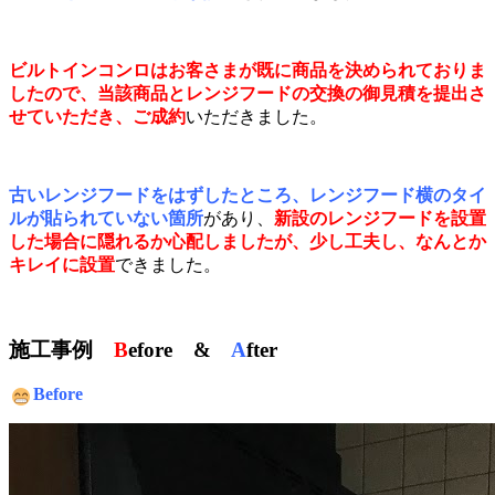
ビルトインコンロはお客さまが既に商品を決められておりま
したので、当該商品とレンジフードの交換の御見積を提出さ
せていただき、ご成約
いただきました。
古いレンジフードをはずしたところ、レンジフード横のタイ
ルが貼られていない箇所
があり、
新設のレンジフードを設置
した場合に隠れるか心配しましたが、少し工夫し、なんとか
キレイに設置
できました。
施工事例
B
efore &
A
fter
Before