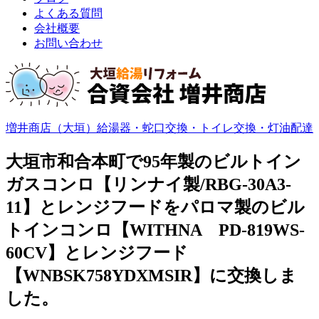
よくある質問
会社概要
お問い合わせ
増井商店（大垣）給湯器・蛇口交換・トイレ交換・灯油配達
大垣市和合本町で95年製のビルトイン
ガスコンロ【リンナイ製/RBG-30A3-
11】とレンジフードをパロマ製のビル
トインコンロ【WITHNA PD-819WS-
60CV】とレンジフード
【WNBSK758YDXMSIR】に交換しま
した。