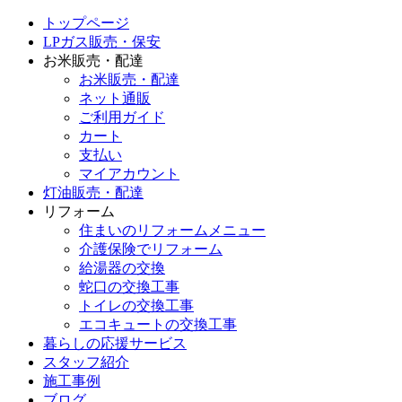
トップページ
LPガス販売・保安
お米販売・配達
お米販売・配達
ネット通販
ご利用ガイド
カート
支払い
マイアカウント
灯油販売・配達
リフォーム
住まいのリフォームメニュー
介護保険でリフォーム
給湯器の交換
蛇口の交換工事
トイレの交換工事
エコキュートの交換工事
暮らしの応援サービス
スタッフ紹介
施工事例
ブログ