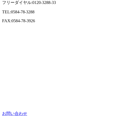
フリーダイヤル:0120-3288-33
TEL:0584-78-3288
FAX:0584-78-3926
お問い合わせ