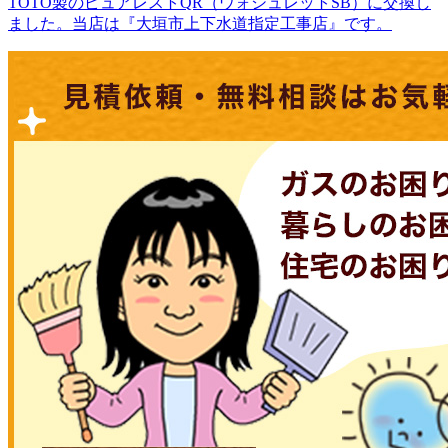
TOTO製のピュアレストQR（ウォシュレットSB）に交換し
ました。当店は『大垣市上下水道指定工事店』です。