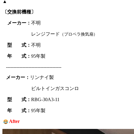
▲
〔交換前機種〕
メーカー：
不明
レンジフード
（プロペラ換気扇）
型 式：
不明
年 式：
95年製
-------------------------------------
メーカー：
リンナイ製
ビルトインガスコンロ
型 式：
RBG-30A3-11
年 式：
95年製
After