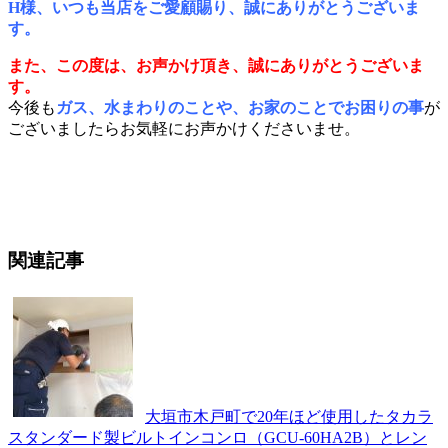
H様、いつも当店をご愛顧賜り、誠にありがとうございま
す。
また、この度は、お声かけ頂き、誠にありがとうございま
す。
今後も
ガス、水まわりのことや、お家のことでお困りの事
が
ございましたらお気軽にお声かけくださいませ。
[管理番号06072023]
WAGOUHONMACHI_Mr.HASIKAWA_GAS
関連記事
大垣市木戸町で20年ほど使用したタカラ
スタンダード製ビルトインコンロ（GCU-60HA2B）とレン