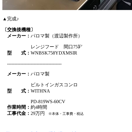
▲完成♪
〔交換後機種〕
メーカー：
パロマ製（渡辺製作所）
レンジフード 間口75㌢
型 式：
WNBSK758YDXMSIR
-------------------------------------
メーカー：
パロマ製
ビルトインガスコンロ
型 式：
WITHNA
PD-819WS-60CV
作業時間：
約4時間
工事代金：
29
万円
※本体・工事費・税込