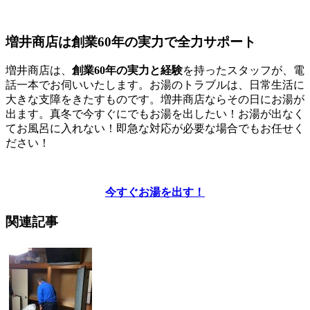
増井商店は創業60年の実力で全力サポート
増井商店は、
創業60年の実力と経験
を持ったスタッフが、電
話一本でお伺いいたします。お湯のトラブルは、日常生活に
大きな支障をきたすものです。増井商店ならその日にお湯が
出ます。真冬で今すぐにでもお湯を出したい！お湯が出なく
てお風呂に入れない！即急な対応が必要な場合でもお任せく
ださい！
今すぐお湯を出す！
関連記事