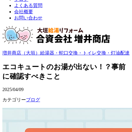
よくある質問
会社概要
お問い合わせ
増井商店（大垣）給湯器・蛇口交換・トイレ交換・灯油配達
エコキュートのお湯が出ない！？事前
に確認すべきこと
2025/04/09
カテゴリー
ブログ