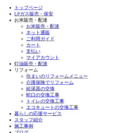
トップページ
LPガス販売・保安
お米販売・配達
お米販売・配達
ネット通販
ご利用ガイド
カート
支払い
マイアカウント
灯油販売・配達
リフォーム
住まいのリフォームメニュー
介護保険でリフォーム
給湯器の交換
蛇口の交換工事
トイレの交換工事
エコキュートの交換工事
暮らしの応援サービス
スタッフ紹介
施工事例
ブログ