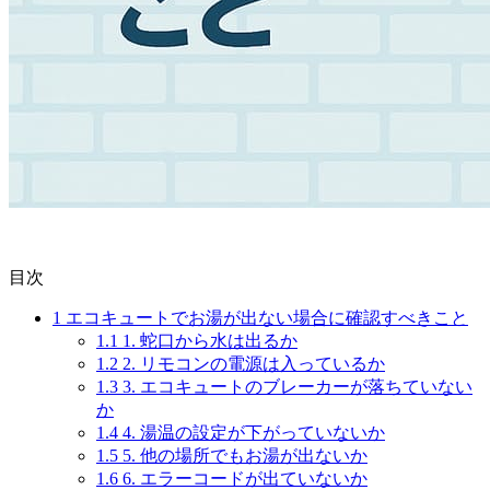
目次
1
エコキュートでお湯が出ない場合に確認すべきこと
1.1
1. 蛇口から水は出るか
1.2
2. リモコンの電源は入っているか
1.3
3. エコキュートのブレーカーが落ちていない
か
1.4
4. 湯温の設定が下がっていないか
1.5
5. 他の場所でもお湯が出ないか
1.6
6. エラーコードが出ていないか