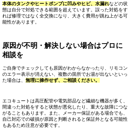
本体のタンクやヒートポンプに凹みやヒビ、水漏れ
などの状
態は自分で対処できる範囲を超えています。誤った対処をす
れば修理ではなく全交換になり、大きく費用が跳ね上がる可
能性があります。
原因が不明・解決しない場合はプロに
相談を
ご自身でチェックしても原因がわからなかったり、リモコン
のエラー表示が消えない、複数の箇所でお湯が出ないといっ
た場合は、
無理に操作せず、ご相談ください。
エコキュートは高圧配管や電気部品など繊細な機器が多く、
間違った対処をすると状態が悪化したり、重大な故障につな
がることもあります。また、メーカー保証がある場合でも、
自己対応での破損が原因と判断されると保証外となる可能性
もあるため注意が必要です。