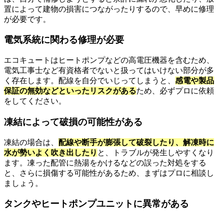
置によって建物の損害につながったりするので、早めに修理
が必要です。
電気系統に関わる修理が必要
エコキュートはヒートポンプなどの高電圧機器を含むため、
電気工事士など有資格者でないと扱ってはいけない部分が多
く存在します。配線を自分でいじってしまうと、
感電や製品
保証の無効などといったリスクがある
ため、必ずプロに依頼
をしてください。
凍結によって破損の可能性がある
凍結の場合は、
配線や断手が膨張して破裂したり、解凍時に
水が勢いよく吹き出したり
と、トラブルが発生しやすくなり
ます。凍った配管に熱湯をかけるなどの誤った対処をする
と、さらに損傷する可能性があるため、まずはプロに相談し
ましょう。
タンクやヒートポンプユニットに異常がある