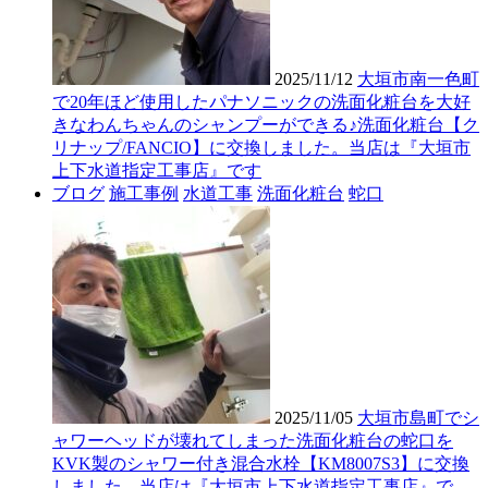
2025/11/12
大垣市南一色町
で20年ほど使用したパナソニックの洗面化粧台を大好
きなわんちゃんのシャンプーができる♪洗面化粧台【ク
リナップ/FANCIO】に交換しました。当店は『大垣市
上下水道指定工事店』です
ブログ
施工事例
水道工事
洗面化粧台
蛇口
2025/11/05
大垣市島町でシ
ャワーヘッドが壊れてしまった洗面化粧台の蛇口を
KVK製のシャワー付き混合水栓【KM8007S3】に交換
しました。当店は『大垣市上下水道指定工事店』で