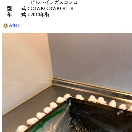
ビルトインガスコンロ
型 式：
C3WK6C3WK6RJTR
年 式：
2010年製
After