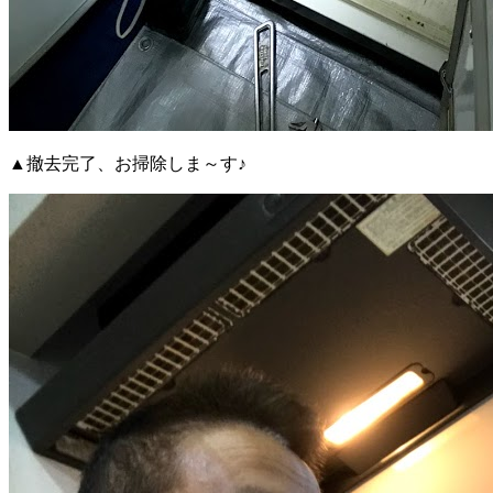
▲撤去完了、お掃除しま～す♪