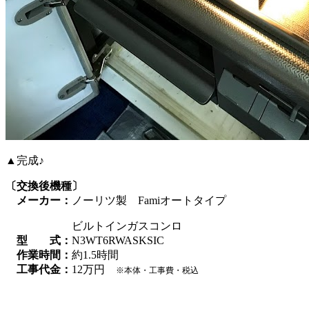
▲完成♪
〔交換後機種〕
メーカー：
ノーリツ製 Famiオートタイプ
ビルトインガスコンロ
型 式：
N3WT6RWASKSIC
作業時間：
約1.5時間
工事代金：
12万円
※本体・工事費・税込