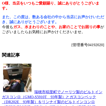
O様、当店をいつもご愛顧賜り、誠にありがとうございま
す。
また、この度は、数ある会社の中から当店にお声かけいただ
き、誠にありがとうございます。
今後も
ガス、水まわりのことや、お家のことでお困りの事
が
ございましたらお気軽にお声かけくださいませ。
[管理番号04192020]
関連記事
瑞穂市稲里町でノーリツ製のビルトイン
ガスコンロ（GMO-S5910T 93年製）とガスコンベック
（DR202E 93年製）をリンナイ製のビルトインコンロ