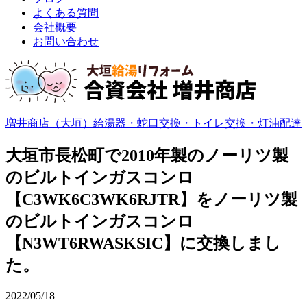
よくある質問
会社概要
お問い合わせ
増井商店（大垣）給湯器・蛇口交換・トイレ交換・灯油配達
大垣市長松町で2010年製のノーリツ製
のビルトインガスコンロ
【C3WK6C3WK6RJTR】をノーリツ製
のビルトインガスコンロ
【N3WT6RWASKSIC】に交換しまし
た。
2022/05/18