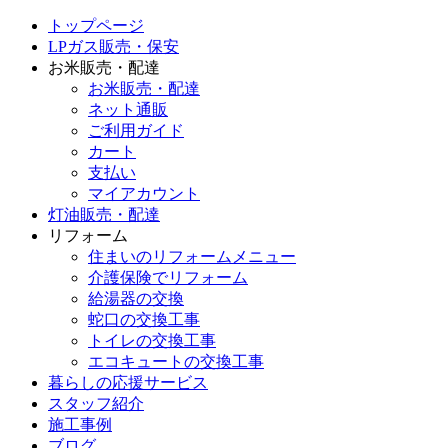
トップページ
LPガス販売・保安
お米販売・配達
お米販売・配達
ネット通販
ご利用ガイド
カート
支払い
マイアカウント
灯油販売・配達
リフォーム
住まいのリフォームメニュー
介護保険でリフォーム
給湯器の交換
蛇口の交換工事
トイレの交換工事
エコキュートの交換工事
暮らしの応援サービス
スタッフ紹介
施工事例
ブログ