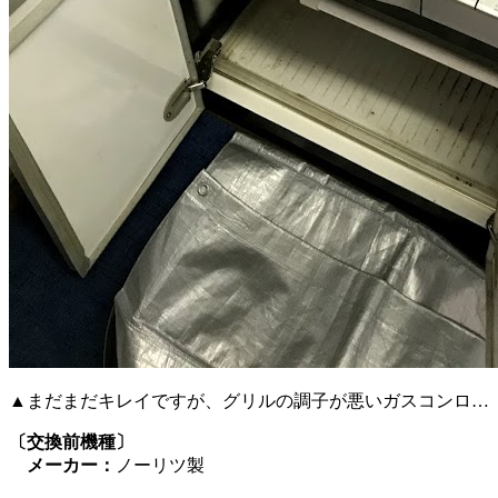
▲まだまだキレイですが、グリルの調子が悪いガスコンロ…
〔交換前機種〕
メーカー：
ノーリツ製