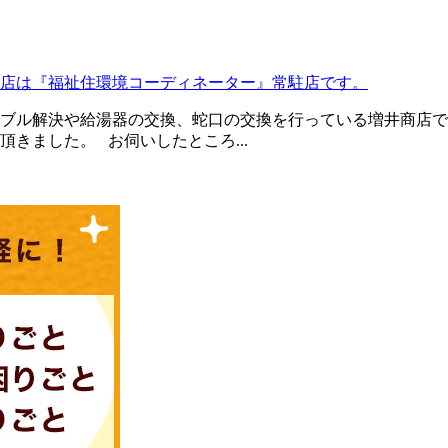
店は『福祉住環境コーディネーター』常駐店です。
ブル解決や給湯器の交換、蛇口の交換を行っている増井商店で
きました。 お伺いしたところ...