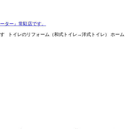
ーター』常駐店です。
す トイレのリフォーム（和式トイレ→洋式トイレ） ホーム