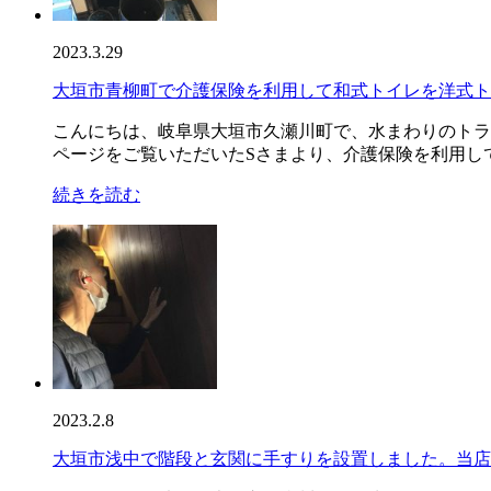
2023.3.29
大垣市青柳町で介護保険を利用して和式トイレを洋式ト
こんにちは、岐阜県大垣市久瀬川町で、水まわりのトラ
ページをご覧いただいたSさまより、介護保険を利用して
続きを読む
2023.2.8
大垣市浅中で階段と玄関に手すりを設置しました。当店