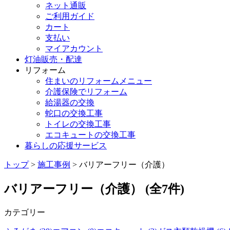
ネット通販
ご利用ガイド
カート
支払い
マイアカウント
灯油販売・配達
リフォーム
住まいのリフォームメニュー
介護保険でリフォーム
給湯器の交換
蛇口の交換工事
トイレの交換工事
エコキュートの交換工事
暮らしの応援サービス
トップ
>
施工事例
> バリアーフリー（介護）
バリアーフリー（介護） (全7件)
カテゴリー