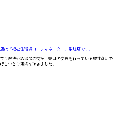
店は『福祉住環境コーディネーター』常駐店です。
ブル解決や給湯器の交換、蛇口の交換を行っている増井商店で
しいとご連絡を頂きました。 ...