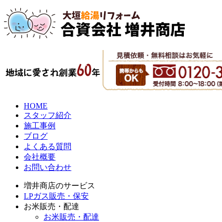
HOME
スタッフ紹介
施工事例
ブログ
よくある質問
会社概要
お問い合わせ
増井商店のサービス
LPガス販売・保安
お米販売・配達
お米販売・配達