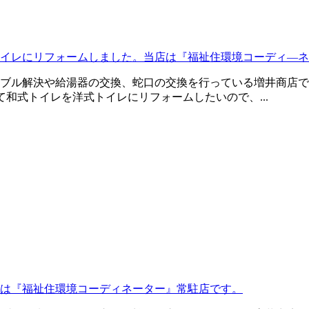
イレにリフォームしました。当店は『福祉住環境コーディ―ネ
ブル解決や給湯器の交換、蛇口の交換を行っている増井商店で
和式トイレを洋式トイレにリフォームしたいので、...
は『福祉住環境コーディネーター』常駐店です。