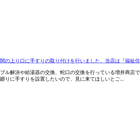
関の上り口に手すりの取り付けを行いました。当店は『福祉住
ブル解決や給湯器の交換、蛇口の交換を行っている増井商店で
りに手すりを設置したいので、見に来てほしいとご...