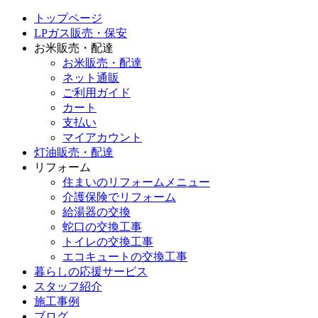
トップページ
LPガス販売・保安
お米販売・配達
お米販売・配達
ネット通販
ご利用ガイド
カート
支払い
マイアカウント
灯油販売・配達
リフォーム
住まいのリフォームメニュー
介護保険でリフォーム
給湯器の交換
蛇口の交換工事
トイレの交換工事
エコキュートの交換工事
暮らしの応援サービス
スタッフ紹介
施工事例
ブログ