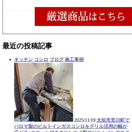
最近の投稿記事
キッチン
コンロ
ブログ
施工事例
2025/11/19
大垣市荒川町で
パロマ製のビルトインガスコンロをグリル活用の幅が