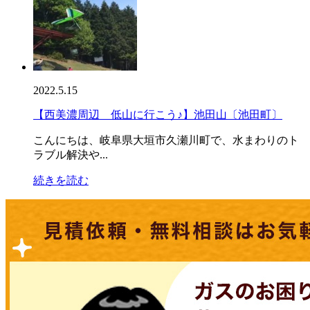
2022.5.15
【西美濃周辺 低山に行こう♪】池田山〔池田町〕
こんにちは、岐阜県大垣市久瀬川町で、水まわりのト
ラブル解決や...
続きを読む