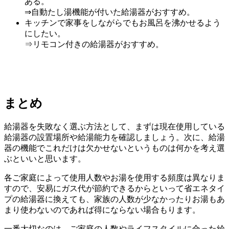
ある。
⇒自動たし湯機能が付いた給湯器がおすすめ。
キッチンで家事をしながらでもお風呂を沸かせるよう
にしたい。
⇒リモコン付きの給湯器がおすすめ。
まとめ
給湯器を失敗なく選ぶ方法として、まずは現在使用している
給湯器の設置場所や給湯能力を確認しましょう。次に、給湯
器の機能でこれだけは欠かせないというものは何かを考え選
ぶといいと思います。
各ご家庭によって使用人数やお湯を使用する頻度は異なりま
すので、安易にガス代が節約できるからといって省エネタイ
プの給湯器に換えても、家族の人数が少なかったりお湯もあ
まり使わないのであれば得にならない場合もります。
一番大切なのは、ご家庭の人数やライフスタイルに合った給