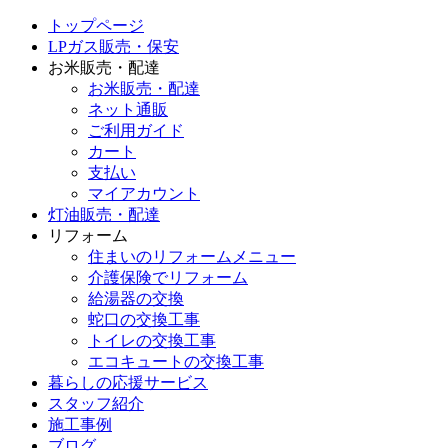
トップページ
LPガス販売・保安
お米販売・配達
お米販売・配達
ネット通販
ご利用ガイド
カート
支払い
マイアカウント
灯油販売・配達
リフォーム
住まいのリフォームメニュー
介護保険でリフォーム
給湯器の交換
蛇口の交換工事
トイレの交換工事
エコキュートの交換工事
暮らしの応援サービス
スタッフ紹介
施工事例
ブログ