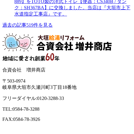
889】をTOTO製の洋式トイレ【便器：CS340B / タン
ク：SH367BA】に交換しました。当店は『大垣市上下
水道指定工事店』です。
過去の記事519件を見る
合資会社 増井商店
〒503-0974
岐阜県大垣市久瀬川町3丁目18番地
フリーダイヤル:0120-3288-33
TEL:0584-78-3288
FAX:0584-78-3926