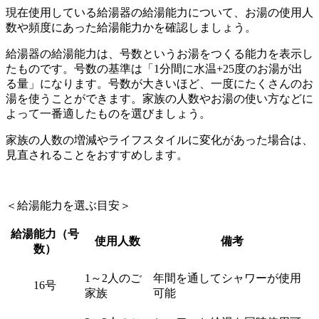
現在使用している給湯器の給湯能力について、お湯の使用人
数や頻度にあった給湯能力かを確認しましょう。
給湯器の給湯能力は、号数というお湯をつくる能力を表示し
たものです。号数の基準は「1分間に水温+25度のお湯が出
る量」になります。号数が大きいほど、一度にたくさんのお
湯を使うことができます。家族の人数やお湯の使い方などに
よって一番適したものを選びましょう。
家族の人数の増減やライフスタイルに変化があった場合は、
見直されることをおすすめします。
＜給湯能力を選ぶ目安＞
給湯能力（号
使用人数
備考
数）
1～2人のご
年間を通してシャワーが使用
16号
家族
可能