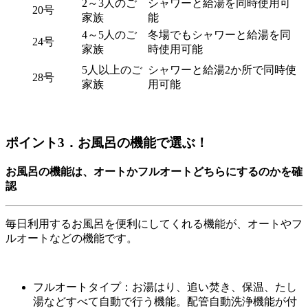
2～3人のご
シャワーと給湯を同時使用可
20号
家族
能
4～5人のご
冬場でも
シャワーと給湯を同
24号
家族
時使用可能
5人以上の
ご
シャワーと給湯2か所で
同時使
28号
家族
用可能
ポイント3．お風呂の機能で選ぶ！
お風呂の機能は、オートかフルオートどちらにするのかを確
認
毎日利用するお風呂を便利にしてくれる機能が、オートやフ
ルオートなどの機能です。
フルオートタイプ：お湯はり、追い焚き、保温、たし
湯などすべて自動で行う機能。配管自動洗浄機能が付