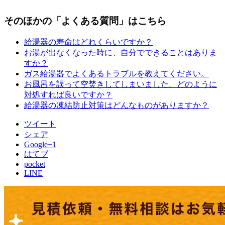
そのほかの「よくある質問」はこちら
給湯器の寿命はどれくらいですか？
お湯が出なくなった時に、自分でできることはありま
すか？
ガス給湯器でよくあるトラブルを教えてください。
お風呂を誤って空焚きしてしまいました。どのように
対処すれば良いですか？
給湯器の凍結防止対策はどんなものがありますか？
ツイート
シェア
Google+1
はてブ
pocket
LINE