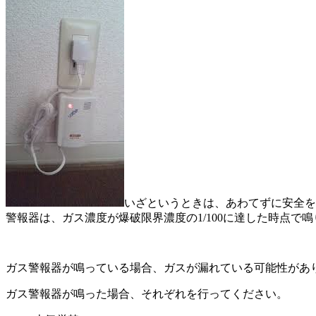
いざというときは、あわてずに安全を
警報器は、ガス濃度が爆破限界濃度の1/100に達した時点
ガス警報器が鳴っている場合、ガスが漏れている可能性があ
ガス警報器が鳴った場合、それぞれを行ってください。