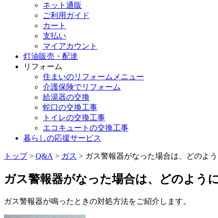
ネット通販
ご利用ガイド
カート
支払い
マイアカウント
灯油販売・配達
リフォーム
住まいのリフォームメニュー
介護保険でリフォーム
給湯器の交換
蛇口の交換工事
トイレの交換工事
エコキュートの交換工事
暮らしの応援サービス
トップ
>
Q&A
>
ガス
> ガス警報器がなった場合は、どのよ
ガス警報器がなった場合は、どのよう
ガス警報器が鳴ったときの対処方法をご紹介します。