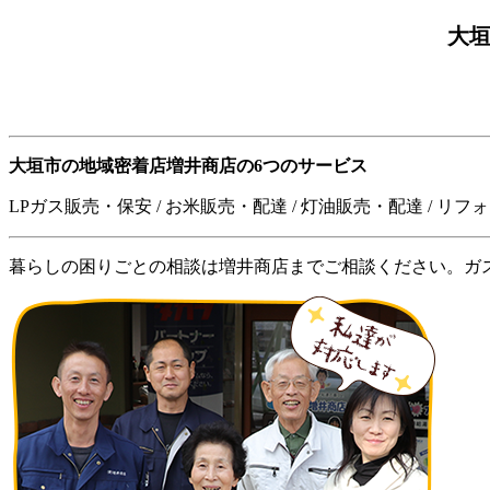
大
大垣市の地域密着店
増井商店の6つのサービス
LPガス販売・保安 / お米販売・配達
/
灯油販売・配達
/
リフォ
暮らしの困りごとの相談は増井商店までご相談ください。ガ