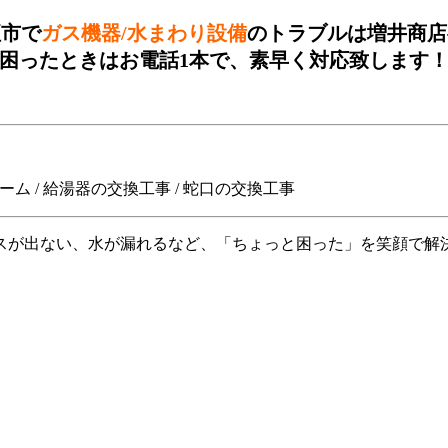
垣市で
ガス機器/水まわり設備
のトラブルは増井商店
困ったときはお電話1本で、素早く対応致します
ーム
/
給湯器の交換工事
/
蛇口の交換工事
スが出ない、水が漏れるなど、「ちょっと困った」を笑顔で解