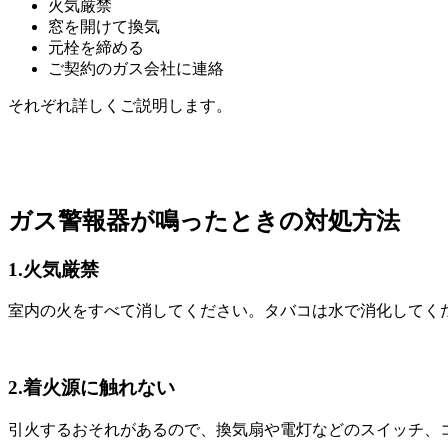
火気厳禁
窓を開けて換気
元栓を締める
ご契約のガス会社に連絡
それぞれ詳しくご説明します。
ガス警報器が鳴ったときの対処方法
1.火気厳禁
室内の火をすべて消してください。タバコは水で消化してく
2.着火源に触れない
引火するおそれがあるので、換気扇や電灯などのスイッチ、