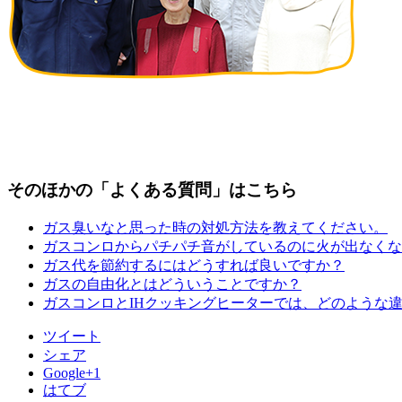
そのほかの「よくある質問」はこちら
ガス臭いなと思った時の対処方法を教えてください。
ガスコンロからパチパチ音がしているのに火が出なくな
ガス代を節約するにはどうすれば良いですか？
ガスの自由化とはどういうことですか？
ガスコンロとIHクッキングヒーターでは、どのような
ツイート
シェア
Google+1
はてブ