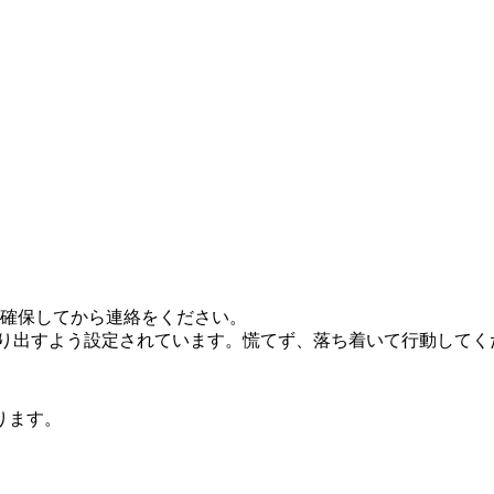
確保してから連絡をください。
で鳴り出すよう設定されています。慌てず、落ち着いて行動してく
ります。